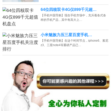
64位四核双卡4G仅899千元超…
【手机中国导购】现在手机市场中，充斥着各式各
样的手机产品，其中有高大上…
小米魅族力压三星百度手机…
【手机中国导购】在这个时间节点，iphone6、索尼
z3、三星note4等重磅产品已…