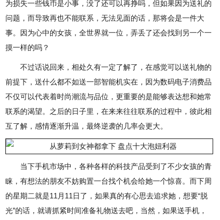
为损失一些钱币是小事，没了还可以再挣吗，但如果因为送礼的
问题，而导致再也不能联系，无法见面的话，那将会是一件大
事。因为心中的女孩，全世界就一位，弄丢了还会找到另一个一
摸一样的吗？
不过话说回来，相处久有一定了解了，在感觉可以送礼物的
前提下，送什么都不如送一部智能机实在，因为数码电子消费品
不仅可以代表着时尚潮流与品位，更重要的是能够表达想和她常
联系的渴望。之后的日子里，在来来往往联系的过程中，彼此相
互了解，感情逐渐升温，最终逆袭的几率会更大。
当下手机市场中，各种各样的科技产品受到了不少女孩的青
睐，有想法的朋友不妨购置一台找个机会给她一个惊喜。而下周
的星期二就是11月11日了，如果真的有心思去追求她，想要“脱
光”的话，就请抓紧时间准备礼物送去吧，当然，如果送手机，