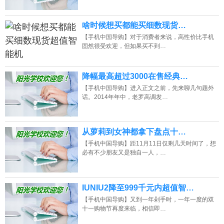
啥时候想买都能买细数现货…
【手机中国导购】对于消费者来说，高性价比手机
固然很受欢迎，但如果买不到…
降幅最高超过3000在售经典…
【手机中国导购】进入正文之前，先来聊几句题外
话。2014年年中，老罗高调发…
从萝莉到女神都拿下盘点十…
【手机中国导购】距11月11日仅剩几天时间了，想
必有不少朋友又是独自一人，…
IUNIU2降至999千元内超值智…
【手机中国导购】又到一年剁手时，一年一度的双
十一购物节再度来临，相信即…