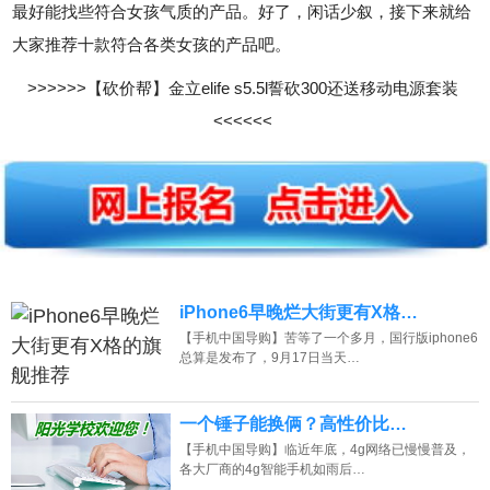
最好能找些符合女孩气质的产品。好了，闲话少叙，接下来就给
大家推荐十款符合各类女孩的产品吧。
>>>>>>【砍价帮】金立elife s5.5l誓砍300还送移动电源套装
<<<<<<
iPhone6早晚烂大街更有X格…
【手机中国导购】苦等了一个多月，国行版iphone6
总算是发布了，9月17日当天…
一个锤子能换俩？高性价比…
【手机中国导购】临近年底，4g网络已慢慢普及，
各大厂商的4g智能手机如雨后…