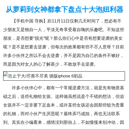
从萝莉到女神都拿下盘点十大泡妞利器
【手机中国 导购】距11月11日仅剩几天时间了，想必有不
少朋友又是独自一人，平淡无奇享受着自嗨的乐趣吧。不知这些
朋友，是否想要“脱光”呢？那么你们心中是否有想要逆袭的美女
呢？是不是想要去逆袭，但每次的效果都有些不尽人意呀？目前
许多小伙伴之所以不会去逆袭，并不是因为自己的条件不够好，
而是因为对女人的心了解甚少，不敢放手去逆袭。
许多小伙伴心中，都有一个常规逆袭方法，就是先有物质基
础之后，送些礼物给女孩。这样做虽然说是个不错的想法，但追
女孩并不一定非要下足血本，或许某些女孩还会因那些较为贵重
的礼物，而对小伙产生厌恶呢？最终弄巧成拙，再也无法联系
到。其实在小编看来，感情没到那份上，不如慢慢来别冲动，因