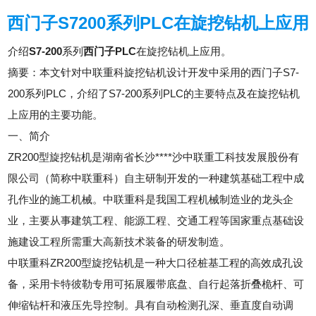
西门子S7200系列PLC在旋挖钻机上应用
介绍
S7-200
系列
西门子PLC
在旋挖钻机上应用。
摘要：本文针对中联重科旋挖钻机设计开发中采用的西门子S7-
200系列PLC，介绍了S7-200系列PLC的主要特点及在旋挖钻机
上应用的主要功能。
一、简介
ZR200型旋挖钻机是湖南省长沙****沙中联重工科技发展股份有
限公司（简称中联重科）自主研制开发的一种建筑基础工程中成
孔作业的施工机械。中联重科是我国工程机械制造业的龙头企
业，主要从事建筑工程、能源工程、交通工程等国家重点基础设
施建设工程所需重大高新技术装备的研发制造。
中联重科ZR200型旋挖钻机是一种大口径桩基工程的高效成孔设
备，采用卡特彼勒专用可拓展履带底盘、自行起落折叠桅杆、可
伸缩钻杆和液压先导控制。具有自动检测孔深、垂直度自动调