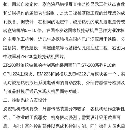
整、回转自动定位、彩色液晶触摸屏直接监控显示工作状态参数
和防误操作的逻辑功能控制，是大口径桩基础工程的最理想的成
孔设备。据统计，在相同的地层中，旋挖钻机的成孔速度是传统
转盘钻机的5～10 倍。在国外发达国家旋挖钻机早已作为灌注桩
的主要施工机种。近几年旋挖钻机在国内已广泛应用于铁路、公
路桥梁、市政建设、高层建筑等地基础钻孔灌注桩工程。右图为
中联重科ZR200型旋挖钻机照片。
ZR200型旋挖钻机的控制系统采用西门子S7-200系列PLC的
CPU224主模块、EM223扩展模块及EM222扩展模块各一个，实
现对旋挖钻机液压系统电磁阀的自动控制、外部传感信号检测及
与液晶触摸屏通讯实现人机界面等功能。
二、控制系统方案设计
旋挖钻机结构复杂、外部传感装置分布较多、各机构动作逻辑性
强，且作业时工况恶劣、机身振动强烈，需要设计采用质量可
靠、功能丰富的控制部件以完成其控制功能。同时操作人员也需