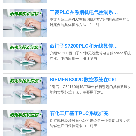
三菱PLC在卷烟机电气控制系…
本文介绍三菱PLC在卷烟机的电气控制系统中的设
计案例与具体操作方法。1、引…
西门子S7200PLC和无线数传…
介绍s7-200西门子plc和无线数传电台的scada系统
在水厂中的应用一、概述某自…
SIEMENS802D数控系统在C61…
1引言：C61160是我厂60年代初引进的具有数显功
能的大型卧式车床，主要用于对…
石化工厂基于PLC系统扩充
保持规模经济对石化公司来说是一个关键因素，这
能够使它们保持竞争力。对于…